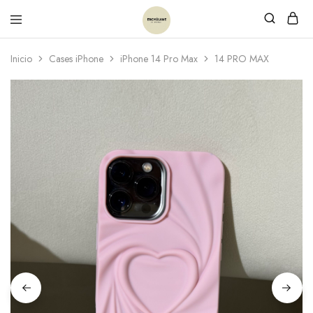
Inicio
Cases iPhone
iPhone 14 Pro Max
14 PRO MAX