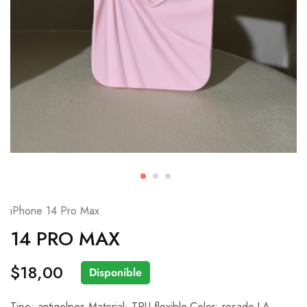
iPhone 14 Pro Max
14 PRO MAX
$
18,00
Disponible
Tipo: antigolpes.Material: TPU flexible.Color: rosado.LA