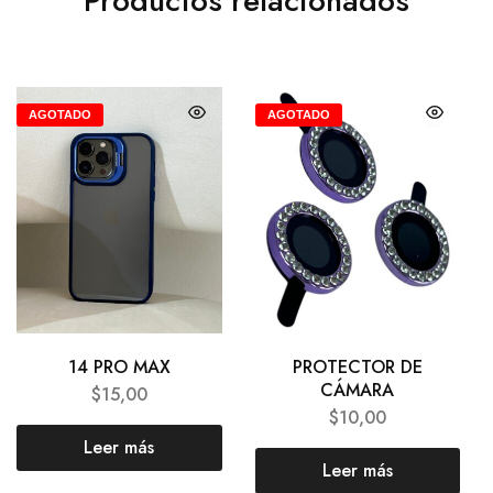
Productos relacionados
AGOTADO
AGOTADO
14 PRO MAX
PROTECTOR DE
CÁMARA
$
15,00
$
10,00
Leer más
Leer más