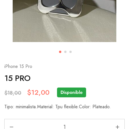
iPhone 15 Pro
15 PRO
$
12,00
Disponible
$
18,00
Tipo: minimalista.Material: Tpu flexible.Color: Plateado.