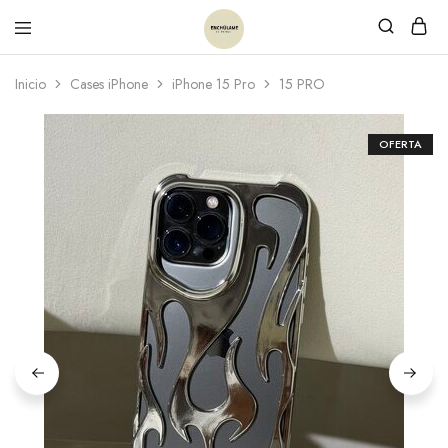
Inicio
Cases iPhone
iPhone 15 Pro
15 PRO
OFERTA