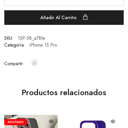
Añadir Al Carrito
SKU:
15P-58_a78fe
Categoría:
iPhone 15 Pro
Compartir:
Productos relacionados
AGOTADO