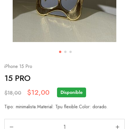
iPhone 15 Pro
15 PRO
$
12,00
Disponible
$
18,00
Tipo: minimalista.Material: Tpu flexible.Color: dorado.