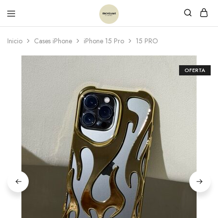
Inicio
Cases iPhone
iPhone 15 Pro
15 PRO
OFERTA