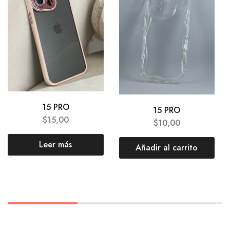
15 PRO
15 PRO
$
15,00
$
10,00
Leer más
Añadir al carrito