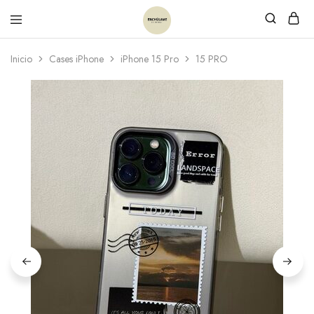
Inicio
Cases iPhone
iPhone 15 Pro
15 PRO