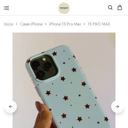
Inicio
Cases iPhone
iPhone 15 Pro Max
15 PRO MAX