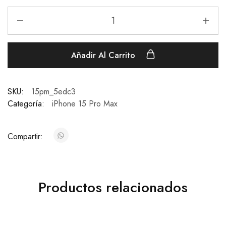
Añadir Al Carrito
SKU:
15pm_5edc3
Categoría:
iPhone 15 Pro Max
Compartir:
Productos relacionados