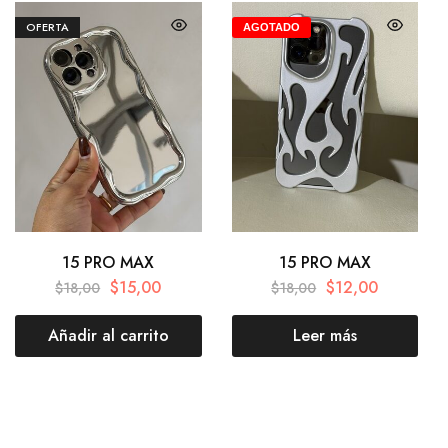
OFERTA
AGOTADO
15 PRO MAX
15 PRO MAX
$
15,00
$
12,00
$
18,00
$
18,00
Añadir al carrito
Leer más