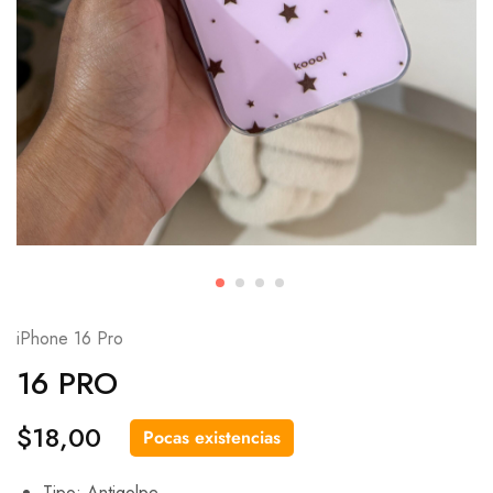
iPhone 16 Pro
16 PRO
$
18,00
Pocas existencias
Tipo: Antigolpe