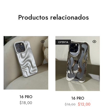
Productos relacionados
OFERTA
16 PRO
16 PRO
$
18,00
$
12,00
$
18,00