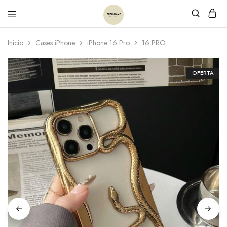
Inicio
Cases iPhone
iPhone 16 Pro
16 PRO
OFERTA