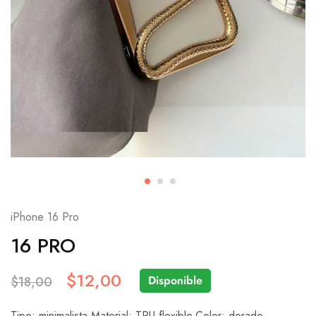
iPhone 16 Pro
16 PRO
$
12,00
Disponible
$
18,00
Tipo: minimalista.Material: TPU flexible.Color: dorado.