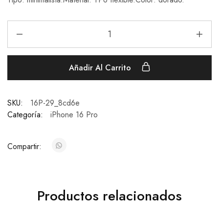
Añadir Al Carrito
SKU:
16P-29_8cd6e
Categoría:
iPhone 16 Pro
Compartir:
Productos relacionados