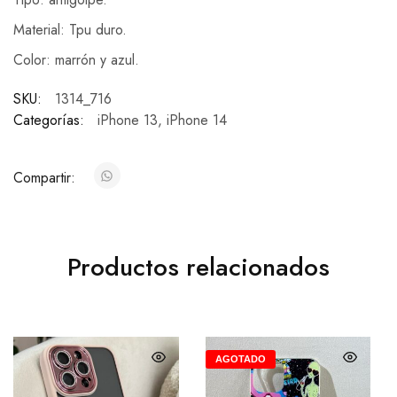
Material: Tpu duro.
Color: marrón y azul.
SKU:
1314_716
Categorías:
iPhone 13
,
iPhone 14
Compartir:
Productos relacionados
AGOTADO