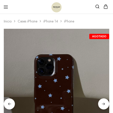
Inicio
Cases iPhone
iPhone 14
iPhone
AGOTADO