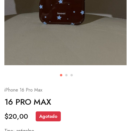
iPhone 16 Pro Max
16 PRO MAX
$
20,00
Agotado
Tipo: antigolpe.