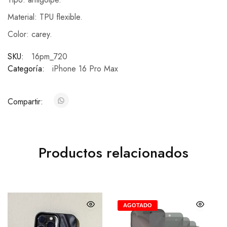
Material: TPU flexible.
Color: carey.
SKU:
16pm_720
Categoría:
iPhone 16 Pro Max
Compartir:
Productos relacionados
AGOTADO