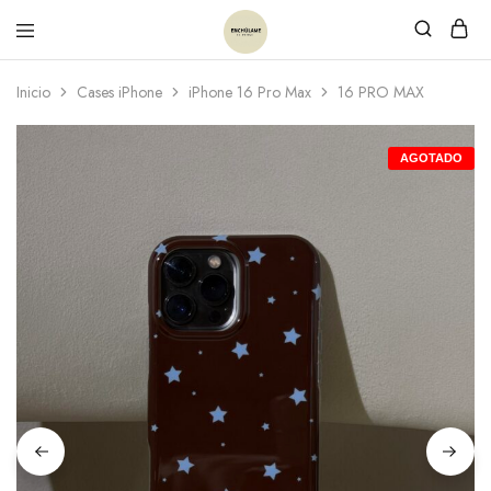
Inicio
Cases iPhone
iPhone 16 Pro Max
16 PRO MAX
AGOTADO