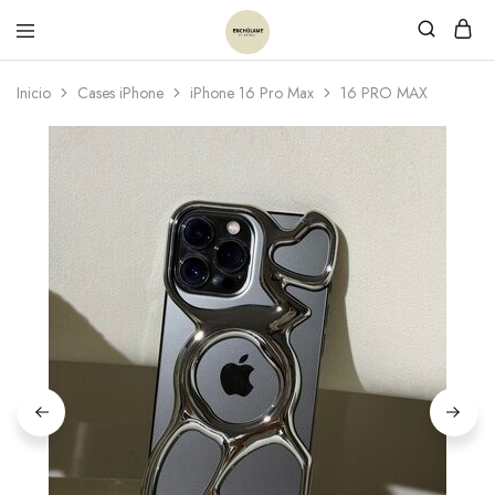
Inicio
Cases iPhone
iPhone 16 Pro Max
16 PRO MAX