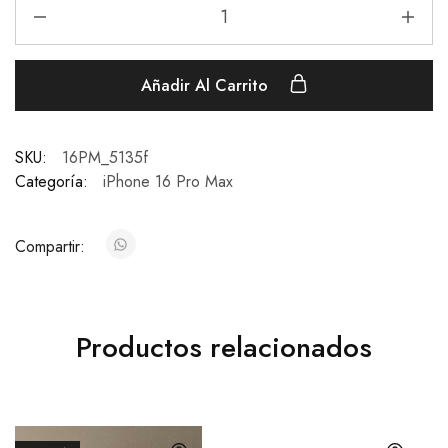
Añadir Al Carrito
SKU:
16PM_5135f
Categoría:
iPhone 16 Pro Max
Compartir:
Productos relacionados