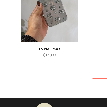
16 PRO MAX
$
18,00