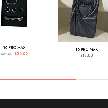
16 PRO MAX
16 PRO MAX
$
20,00
$
29,00
$
18,00