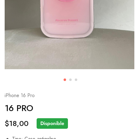
iPhone 16 Pro
16 PRO
$
18,00
Disponible
Tipo: Case antigolpe.