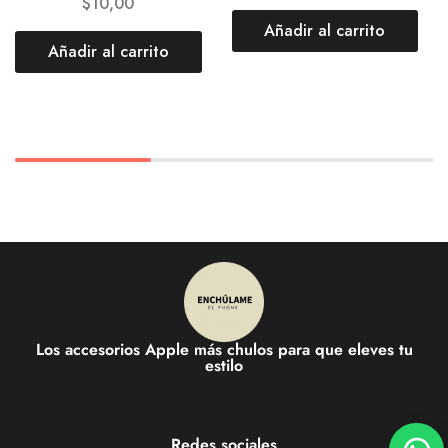
$
10,00
Añadir al carrito
Añadir al carrito
Los accesorios Apple más chulos para que eleves tu
estilo
Redes sociales