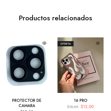
Productos relacionados
OFERTA
PROTECTOR DE
16 PRO
CAMARA
$
12,00
$
18,00