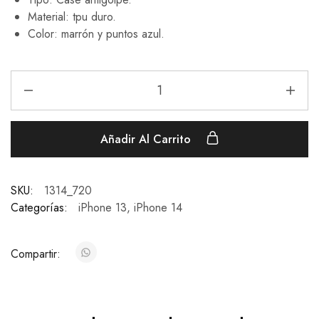
Material: tpu duro.
Color: marrón y puntos azul.
Añadir Al Carrito
SKU:
1314_720
Categorías:
iPhone 13
,
iPhone 14
Compartir: