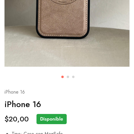
iPhone 16
iPhone 16
$
20,00
Disponible
Tipo: Case con MagSafe.