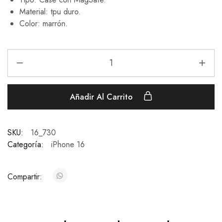
Material: tpu duro.
Color: marrón.
Añadir Al Carrito
SKU:
16_730
Categoría:
iPhone 16
Compartir: