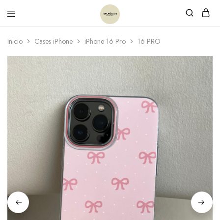
Inicio
Cases iPhone
iPhone 16 Pro
16 PRO