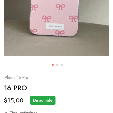
iPhone 16 Pro
16 PRO
$
15,00
Disponible
Tipo: antigolpes.