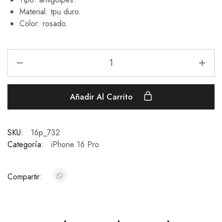
Material: tpu duro.
Color: rosado.
Añadir Al Carrito
SKU:
16p_732
Categoría:
iPhone 16 Pro
Compartir: