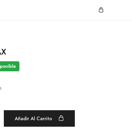
AX
ponible
o.
Añadir Al Carrito