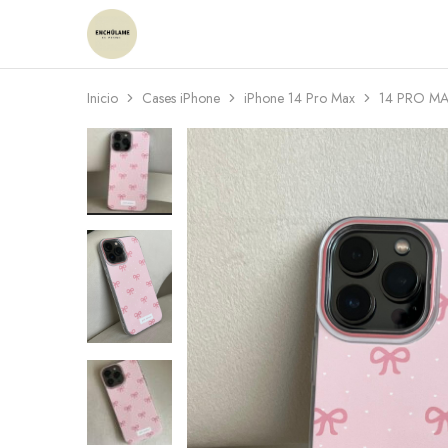
Enchulame
Tienda
Inicio
Cases iPhone
iPhone 14 Pro Max
14 PRO M