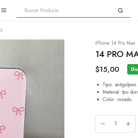
AX
iPhone 14 Pro Max
14 PRO M
$
15,00
Dis
Tipo: antigolpes.
Material: tpu dur
Color: rosado.