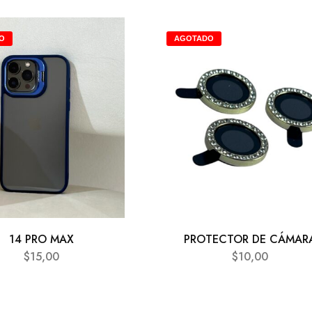
O
AGOTADO
14 PRO MAX
PROTECTOR DE CÁMAR
$
15,00
$
10,00