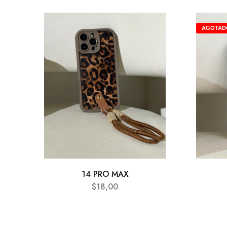
AGOTAD
14 PRO MAX
$
18,00