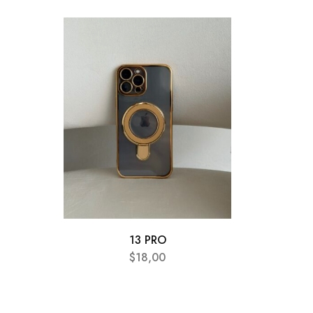
AGOTA
13 PRO
$
18,00