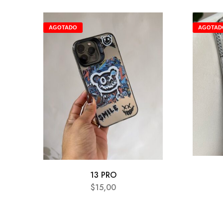
AGOTADO
AGOTAD
13 PRO
$
15,00