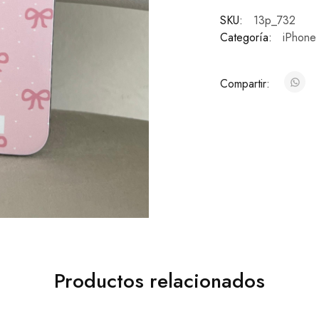
SKU:
13p_732
Categoría:
iPhone
Compartir:
Productos relacionados