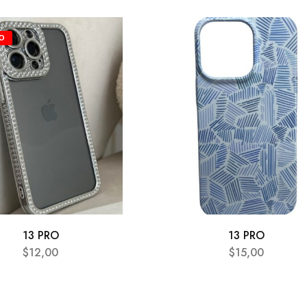
O
13 PRO
13 PRO
$
12,00
$
15,00