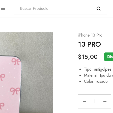
iPhone 13 Pro
13 PRO
$
15,00
Dis
Tipo: antigolpes.
Material: tpu dur
Color: rosado.