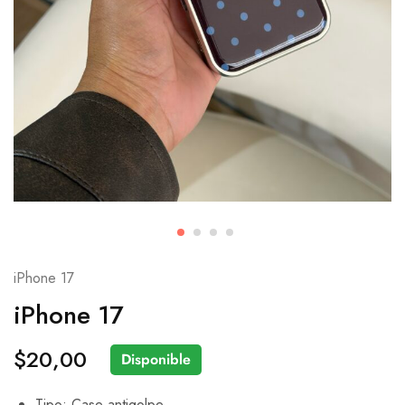
iPhone 17
iPhone 17
$
20,00
Disponible
Tipo: Case antigolpe.