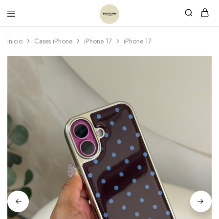
Inicio
Cases iPhone
iPhone 17
iPhone 17