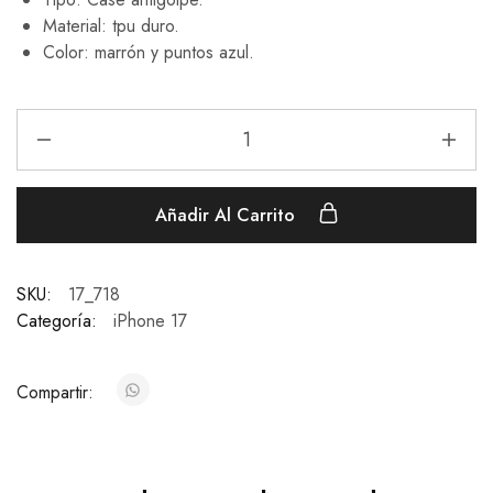
Material: tpu duro.
Color: marrón y puntos azul.
Añadir Al Carrito
SKU:
17_718
Categoría:
iPhone 17
Compartir: