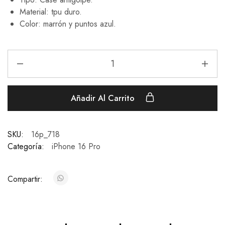
Material: tpu duro.
Color: marrón y puntos azul.
Añadir Al Carrito
SKU:
16p_718
Categoría:
iPhone 16 Pro
Compartir: