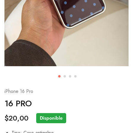
iPhone 16 Pro
16 PRO
$
20,00
Disponible
Tipo: Case antigolpe.