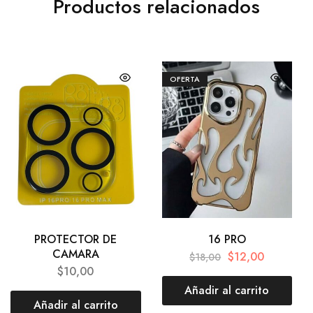
Productos relacionados
OFERTA
PROTECTOR DE
16 PRO
CAMARA
$
12,00
$
18,00
$
10,00
Añadir al carrito
Añadir al carrito