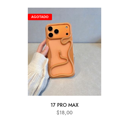
AGOTADO
AGOTA
17 PRO MAX
$
18,00