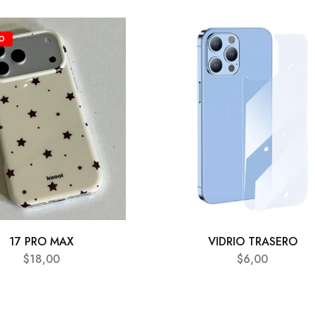
O
17 PRO MAX
VIDRIO TRASERO
$
18,00
$
6,00