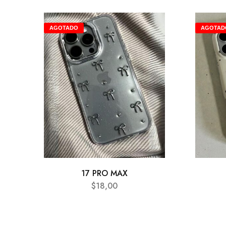
AGOTADO
AGOTAD
17 PRO MAX
$
18,00