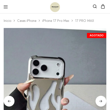
Inicio
Cases iPhone
iPhone 17 Pro Max
17 PRO MAX
AGOTADO