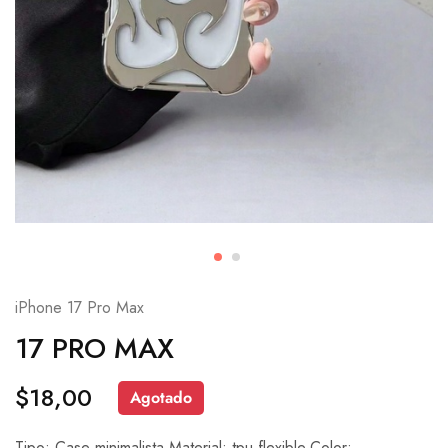
iPhone 17 Pro Max
17 PRO MAX
$
18,00
Agotado
Tipo: Case minimalista.Material: tpu flexible.Color: