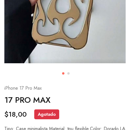
iPhone 17 Pro Max
17 PRO MAX
$
18,00
Agotado
Tipo: Case minimalista.Material: tpu flexible.Color: Dorado.LA