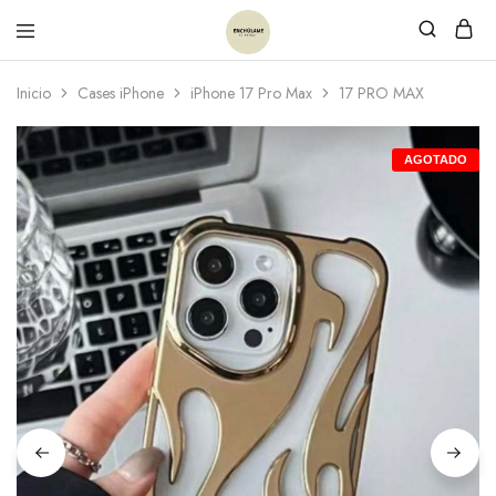
Inicio
Cases iPhone
iPhone 17 Pro Max
17 PRO MAX
AGOTADO