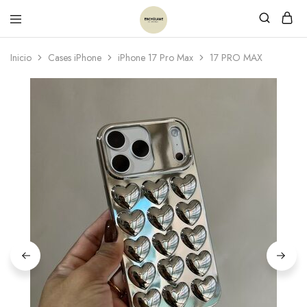
Inicio
Cases iPhone
iPhone 17 Pro Max
17 PRO MAX