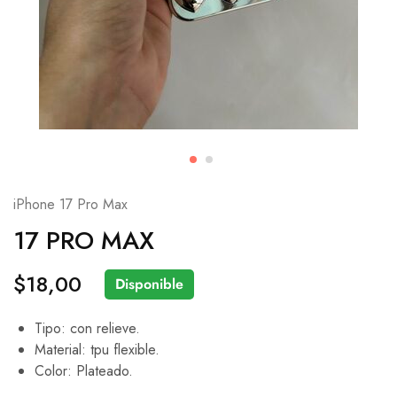
iPhone 17 Pro Max
17 PRO MAX
$
18,00
Disponible
Tipo: con relieve.
Material: tpu flexible.
Color: Plateado.