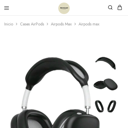
Inicio
Cases AirPods
Airpods Max
Airpods max