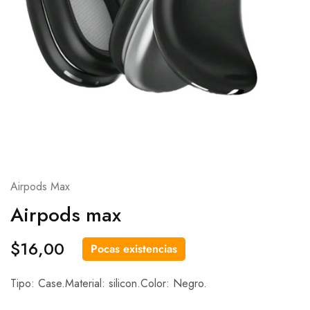
Airpods Max
Airpods max
$
16,00
Pocas existencias
Tipo: Case.Material: silicon.Color: Negro.