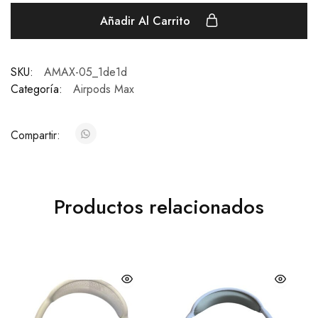
Añadir Al Carrito
SKU:
AMAX-05_1de1d
Categoría:
Airpods Max
Compartir:
Productos relacionados