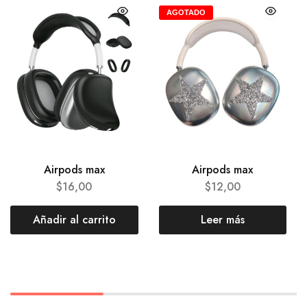
AGOTADO
Airpods max
Airpods max
$
16,00
$
12,00
Añadir al carrito
Leer más