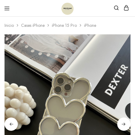
Inicio
Cases iPhone
iPhone 15 Pro
iPhone