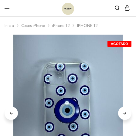
Inicio
Cases iPhone
iPhone 12
IPHONE 12
AGOTADO