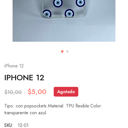
iPhone 12
IPHONE 12
$
5,00
Agotado
$
10,00
Tipo: con popsockets.Material: TPU flexible.Color:
transparente con azul.
SKU:
12-01