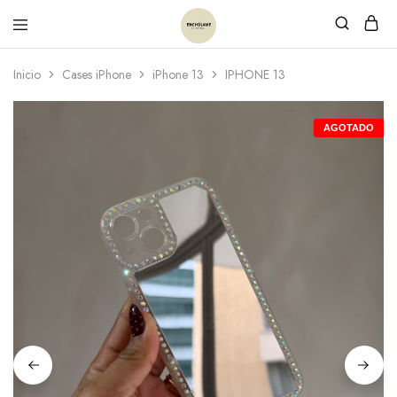
Inicio
Cases iPhone
iPhone 13
IPHONE 13
AGOTADO