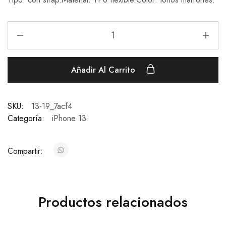
Añadir Al Carrito
SKU:
13-19_7acf4
Categoría:
iPhone 13
Compartir:
Productos relacionados