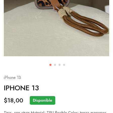
iPhone 13
IPHONE 13
$
18,00
Disponible
Tipo: con strap.Material: TPU flexible.Color: tonos marrones.