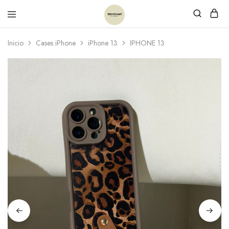
Inicio
Cases iPhone
iPhone 13
IPHONE 13