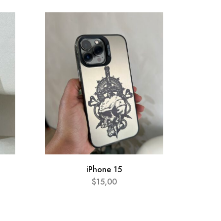
AGOTA
iPhone 15
$
15,00