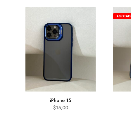
AGOTAD
iPhone 15
$
15,00