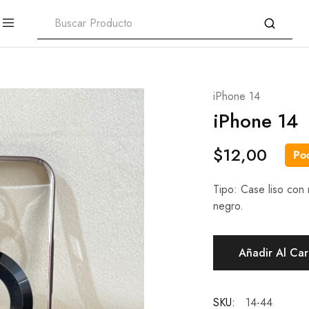
iPhone 14
iPhone 14
$
12,00
Poc
Tipo: Case liso con
negro.
Añadir Al Car
SKU:
14-44