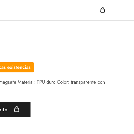
as existencias
 magsafe.Material: TPU duro.Color: transparente con
rito