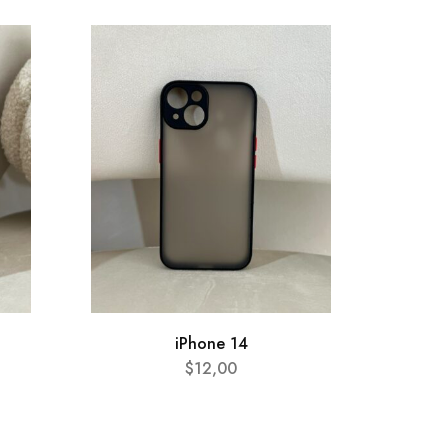
AGOTA
iPhone 14
$
12,00