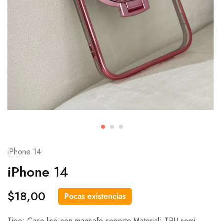
iPhone 14
iPhone 14
$
18,00
Pocas existencias
Tipo: Case liso con magsafe soporte.Material: TPU semi