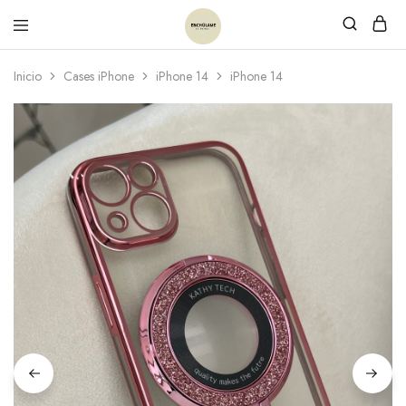
Inicio
Cases iPhone
iPhone 14
iPhone 14