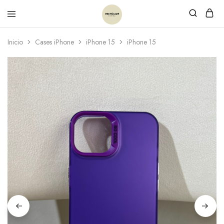
Inicio
Cases iPhone
iPhone 15
iPhone 15