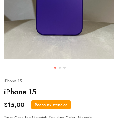
iPhone 15
iPhone 15
$
15,00
Pocas existencias
Tipo: Case liso.Material: Tpu duro.Color: Morado.