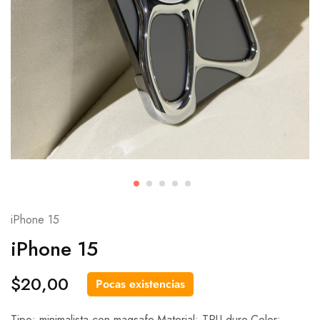
iPhone 15
iPhone 15
$
20,00
Pocas existencias
Tipo: minimalista con magsafe.Material: TPU duro.Color: