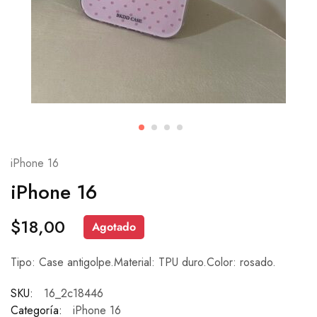
iPhone 16
iPhone 16
$
18,00
Agotado
Tipo: Case antigolpe.Material: TPU duro.Color: rosado.
SKU:
16_2c18446
Categoría:
iPhone 16