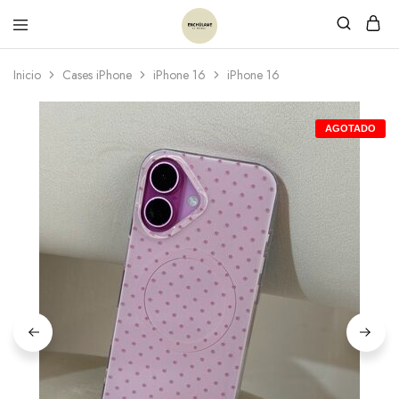
Inicio
Cases iPhone
iPhone 16
iPhone 16
AGOTADO