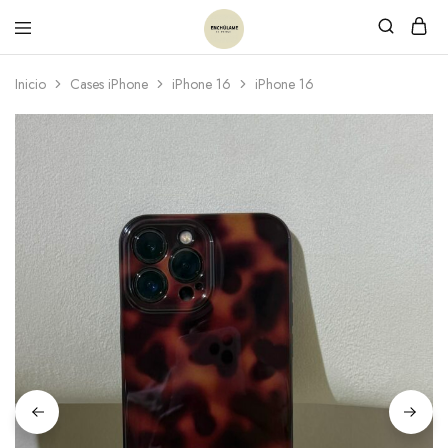
Inicio
Cases iPhone
iPhone 16
iPhone 16