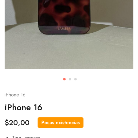
iPhone 16
iPhone 16
$
20,00
Pocas existencias
Tipo: carcasa.