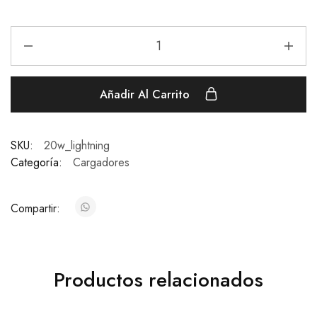
Añadir Al Carrito
SKU:
20w_lightning
Categoría:
Cargadores
Compartir:
Productos relacionados