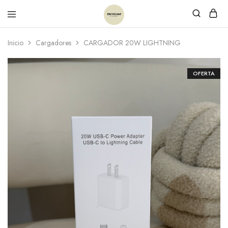
Inicio
Cargadores
CARGADOR 20W LIGHTNING
OFERTA