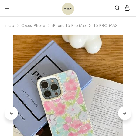
Inicio
Cases iPhone
iPhone 16 Pro Max
16 PRO MAX