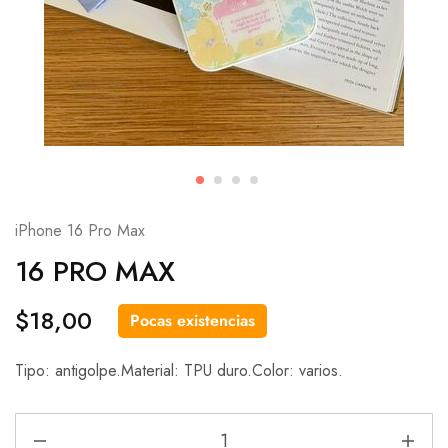
iPhone 16 Pro Max
16 PRO MAX
$
18,00
Pocas existencias
Tipo: antigolpe.Material: TPU duro.Color: varios.