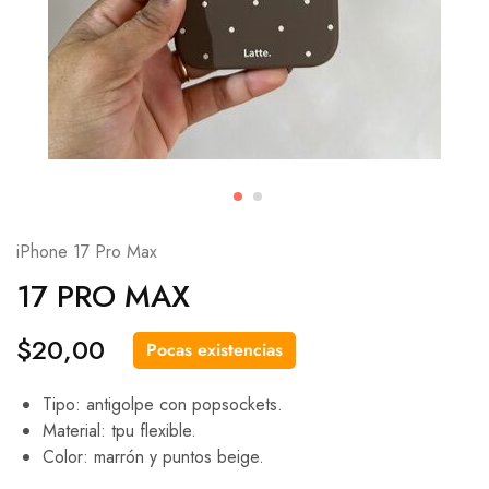
iPhone 17 Pro Max
17 PRO MAX
$
20,00
Pocas existencias
Tipo: antigolpe con popsockets.
Material: tpu flexible.
Color: marrón y puntos beige.