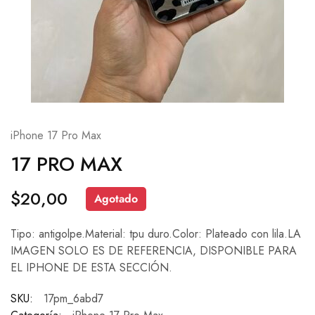
iPhone 17 Pro Max
17 PRO MAX
$
20,00
Agotado
Tipo: antigolpe.Material: tpu duro.Color: Plateado con lila.LA
IMAGEN SOLO ES DE REFERENCIA, DISPONIBLE PARA
EL IPHONE DE ESTA SECCIÓN.
SKU:
17pm_6abd7