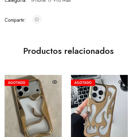
Categoría:
iPhone 17 Pro Max
Compartir:
Productos relacionados
AGOTADO
AGOTADO