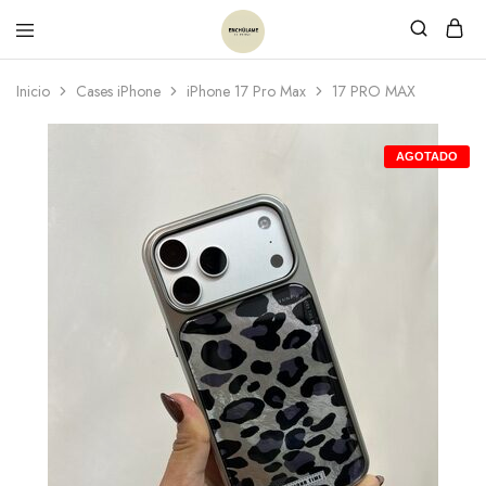
Inicio
Cases iPhone
iPhone 17 Pro Max
17 PRO MAX
AGOTADO